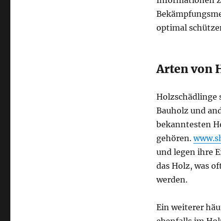
Informationen z
Bekämpfungsmet
optimal schütze
Arten von 
Holzschädlinge 
Bauholz und and
bekanntesten Ho
gehören.
www.sh
und legen ihre E
das Holz, was of
werden.
Ein weiterer häu