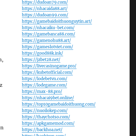
https://dudoan79.com/
https://nhacaida88.art/
https://dudoan99.com/
https://gamebaidoithuonguytin.art/
https://nhacaiku-bet.com/
https://gamebanca88.com/
https://gamenohu88.art/
https://gameslotviet.com/
https://good88k.ink/
n,
https://jzbet28.net/
https://livecasinogame.pro/
https://kubetofficial.com/
https://lodebetvn.com/
z
https://lodegame.com/
https://max-88.pro/
https://nhacai9bet.online/
https://top10gamebaidoithuong.com/
https://nuoilokep.com/
https://thaychotso.com/
https://apkgamemod.com/
en
https://backhoa.net/