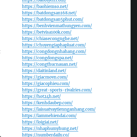
https://baobiyen.com/
https://baohiemso.net/
https://batdongsan168.net/
https://batdongsan5phut.com/
https://benhvienmathungyen.com/
https://betvisa100k.com/
https://chiasecongnghe.net/
https://chuyengiaphapluat.com/
t
https://congdongnhahang.com/
https://congdongspa.net/
https://congthucnauan.net/
https://daitinland.net/
https://giacmovn.com/
https://giacophieu.com/
https://great-sports-rivalries.com/
https://hot24h.net/
https://kenhdaubep.com/
https://laisuatvaytiennganhang.com/
https://lammehiendai.com/
https://loigiai.net/
https://nhaphumyhung.net/
https://numberdaily.co/