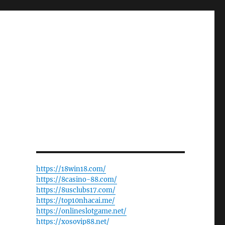
https://18win18.com/
https://8casino-88.com/
https://8usclubs17.com/
https://top10nhacai.me/
https://onlineslotgame.net/
https://xosovip88.net/