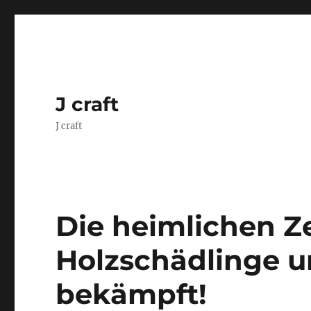
J craft
J craft
Die heimlichen Ze
Holzschädlinge u
bekämpft!