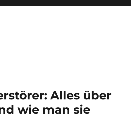
rstörer: Alles über
nd wie man sie