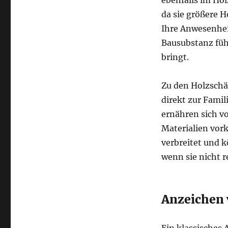
ebenfalls im Hol
da sie größere 
Ihre Anwesenhei
Bausubstanz füh
bringt.
Zu den Holzschä
direkt zur Famil
ernähren sich vo
Materialien vo
verbreitet und k
wenn sie nicht 
Anzeichen 