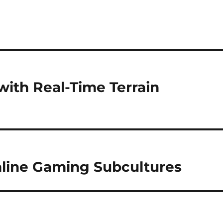
ith Real-Time Terrain
nline Gaming Subcultures