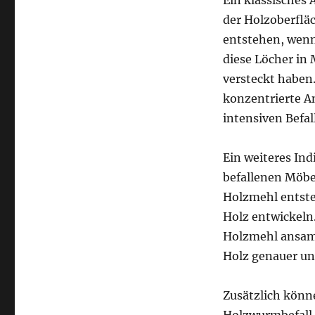
Ein klassisches 
der Holzoberflä
entstehen, wenn 
diese Löcher in
versteckt haben.
konzentrierte A
intensiven Befal
Ein weiteres Ind
befallenen Möbel
Holzmehl entsteh
Holz entwickeln.
Holzmehl ansamm
Holz genauer un
Zusätzlich könn