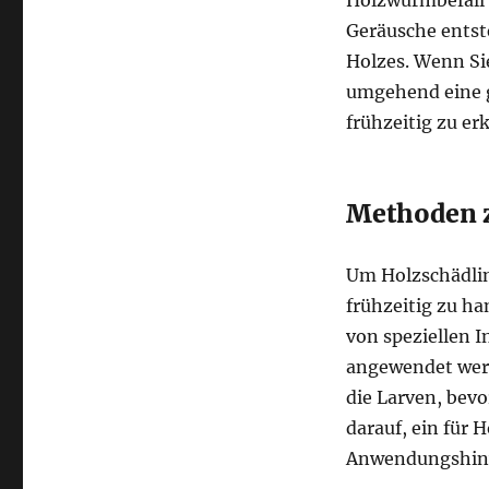
Holzwurmbefall 
Geräusche entst
Holzes. Wenn Si
umgehend eine g
frühzeitig zu e
Methoden 
Um Holzschädlin
frühzeitig zu h
von speziellen I
angewendet werd
die Larven, bev
darauf, ein für 
Anwendungshinw