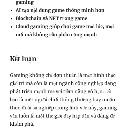
gaming
AI tạo nội dung game thông minh hơn
Blockchain và NFT trong game
Cloud gaming giúp chơi game mọi lúc, mọi
nơi mà không cần phần cứng mạnh
Kết luận
Gaming không chỉ đơn thuần là một hình thức
giải trí mà còn là một ngành công nghiệp đang
phát triển mạnh mẽ với tiềm năng vô hạn. Dù
bạn là một người chơi thông thường hay muốn
theo đuổi sự nghiệp trong lĩnh vực này, gaming
vẫn luôn là một thế giới đầy hấp dẫn và đáng để
khám phá.